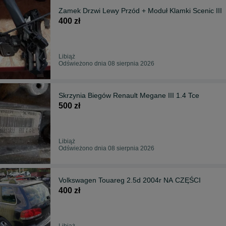
Zamek Drzwi Lewy Przód + Moduł Klamki Scenic III
400 zł
Libiąż
Odświeżono dnia 08 sierpnia 2026
Skrzynia Biegów Renault Megane III 1.4 Tce
500 zł
Libiąż
Odświeżono dnia 08 sierpnia 2026
Volkswagen Touareg 2.5d 2004r NA CZĘŚCI
400 zł
Libiąż