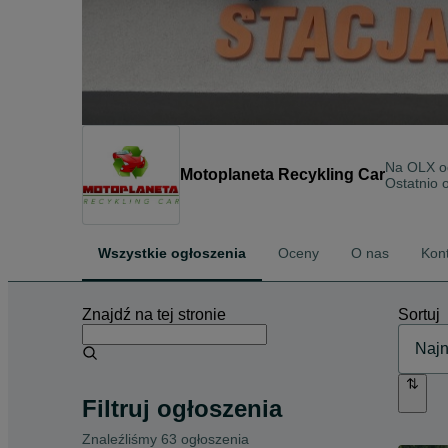
Na OLX 
Motoplaneta Recykling Car
Ostatnio 
Wszystkie ogłoszenia
Oceny
O nas
Kon
Znajdź na tej stronie
Sortuj
Filtruj ogłoszenia
Znaleźliśmy 63 ogłoszenia