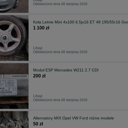
Odświeżono dnia 08 sierpnia 2026
Koła Letnie Mini 4x100 6.5jx16 ET 48 195/55r16 Go
1 100 zł
Libiąż
Odświeżono dnia 08 sierpnia 2026
Moduł ESP Mercedes W211 2.7 CDI
200 zł
Libiąż
Odświeżono dnia 08 sierpnia 2026
Alternatory MIX Opel VW Ford różne modele
50 zł