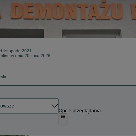
od
listopada 2021
online w dniu 20 lipca 2026
takt
Opcje przeglądania