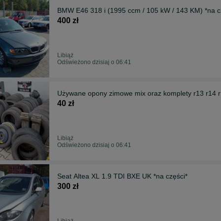
BMW E46 318 i (1995 ccm / 105 kW / 143 KM) *na
400 zł
Libiąż
Odświeżono dzisiaj o 06:41
Używane opony zimowe mix oraz komplety r13 r14 r
40 zł
Libiąż
Odświeżono dzisiaj o 06:41
Seat Altea XL 1.9 TDI BXE UK *na części*
300 zł
Libiąż