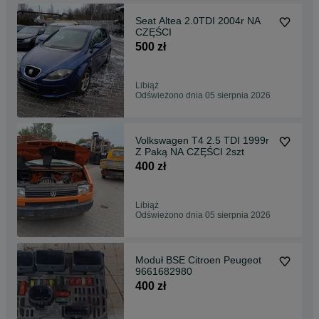
Seat Altea 2.0TDI 2004r NA
CZĘŚCI
500 zł
Libiąż
Odświeżono dnia 05 sierpnia 2026
Volkswagen T4 2.5 TDI 1999r
Z Paką NA CZĘŚCI 2szt
400 zł
Libiąż
Odświeżono dnia 05 sierpnia 2026
Moduł BSE Citroen Peugeot
9661682980
400 zł