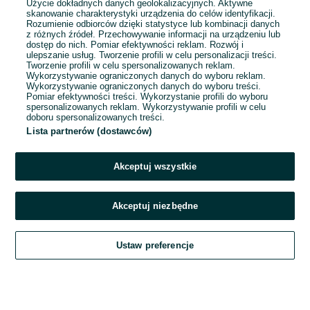
Użycie dokładnych danych geolokalizacyjnych. Aktywne
skanowanie charakterystyki urządzenia do celów identyfikacji.
Rozumienie odbiorców dzięki statystyce lub kombinacji danych
1
2
3
...
8
z różnych źródeł. Przechowywanie informacji na urządzeniu lub
dostęp do nich. Pomiar efektywności reklam. Rozwój i
ulepszanie usług. Tworzenie profili w celu personalizacji treści.
Tworzenie profili w celu spersonalizowanych reklam.
Wykorzystywanie ograniczonych danych do wyboru reklam.
Wykorzystywanie ograniczonych danych do wyboru treści.
Pomiar efektywności treści. Wykorzystanie profili do wyboru
spersonalizowanych reklam. Wykorzystywanie profili w celu
doboru spersonalizowanych treści.
Lista partnerów (dostawców)
Akceptuj wszystkie
Akceptuj niezbędne
Zadzwoń / SMS
Ustaw preferencje
Szukaj
Obserwujesz
Dodaj
Czat
Konto