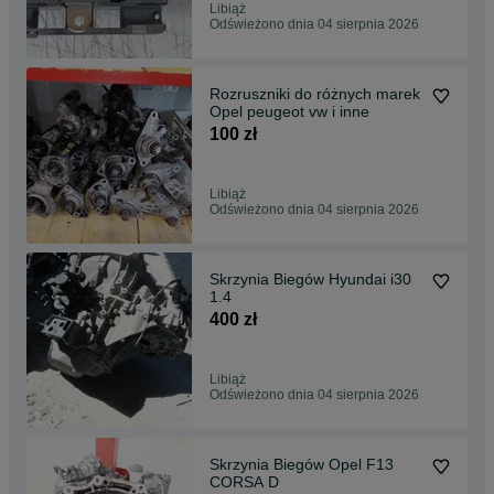
Libiąż
Odświeżono dnia 04 sierpnia 2026
Rozruszniki do różnych marek
Opel peugeot vw i inne
100 zł
Libiąż
Odświeżono dnia 04 sierpnia 2026
Skrzynia Biegów Hyundai i30
1.4
400 zł
Libiąż
Odświeżono dnia 04 sierpnia 2026
Skrzynia Biegów Opel F13
CORSA D