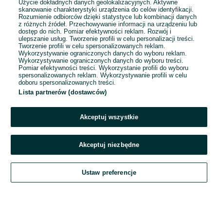
Użycie dokładnych danych geolokalizacyjnych. Aktywne
skanowanie charakterystyki urządzenia do celów identyfikacji.
Rozumienie odbiorców dzięki statystyce lub kombinacji danych
1
2
3
...
7
z różnych źródeł. Przechowywanie informacji na urządzeniu lub
dostęp do nich. Pomiar efektywności reklam. Rozwój i
ulepszanie usług. Tworzenie profili w celu personalizacji treści.
Tworzenie profili w celu spersonalizowanych reklam.
Wykorzystywanie ograniczonych danych do wyboru reklam.
Wykorzystywanie ograniczonych danych do wyboru treści.
Pomiar efektywności treści. Wykorzystanie profili do wyboru
spersonalizowanych reklam. Wykorzystywanie profili w celu
doboru spersonalizowanych treści.
Lista partnerów (dostawców)
Akceptuj wszystkie
Akceptuj niezbędne
Zadzwoń / SMS
Ustaw preferencje
Szukaj
Obserwujesz
Dodaj
Czat
Konto