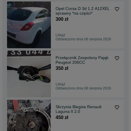
Opel Corsa D 3d 1.2 A12XEL
sprawny *na części*
300 zł
Libiąż
Odświeżono dnia 06 sierpnia 2026
Przełącznik Zespolony Pająk
Peugeot 206CC
350 zł
Libiąż
Odświeżono dnia 06 sierpnia 2026
Skrzynia Biegów Renault
Laguna II 2.0
450 zł